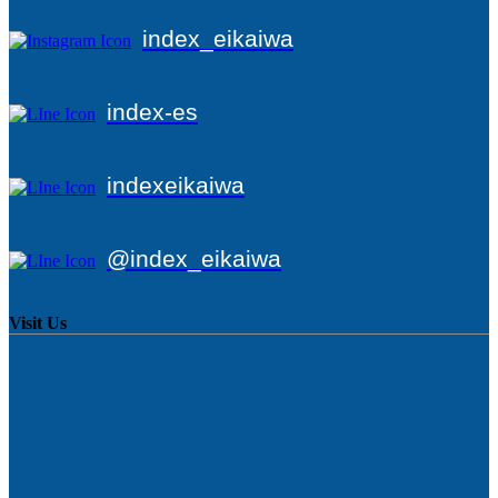
index_eikaiwa
index-es
indexeikaiwa
@index_eikaiwa
Visit Us