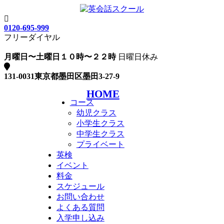
0120-695-999
フリーダイヤル
月曜日〜土曜日１０時〜２２時
日曜日休み
131-0031東京都墨田区墨田3-27-9
HOME
コース
幼児クラス
小学生クラス
中学生クラス
プライベート
英検
イベント
料金
スケジュール
お問い合わせ
よくある質問
入学申し込み