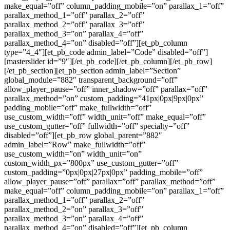
make_equal=”off” column_padding_mobile=”on” parallax_1=”off”
parallax_method_1=”off” parallax_2=”off”
parallax_method_2=”off” parallax_3=”off”
parallax_method_3=”on” parallax_4=”off”
parallax_method_4=”on” disabled=”off”][et_pb_column
type=”4_4″][et_pb_code admin_label=”Code” disabled=”off”]
[masterslider id=”9″][/et_pb_code][/et_pb_column][/et_pb_row]
[/et_pb_section][et_pb_section admin_label=”Section”
global_module=”882″ transparent_background=”off”
allow_player_pause=”off” inner_shadow=”off” parallax=”off”
parallax_method=”on” custom_padding=”41px|0px|9px|0px”
padding_mobile=”off” make_fullwidth=”off”
use_custom_width=”off” width_unit=”off” make_equal=”off”
use_custom_gutter=”off” fullwidth=”off” specialty=”off”
disabled=”off”][et_pb_row global_parent=”882″
admin_label=”Row” make_fullwidth=”off”
use_custom_width=”on” width_unit=”on”
custom_width_px=”800px” use_custom_gutter=”off”
custom_padding=”0px|0px|27px|0px” padding_mobile=”off”
allow_player_pause=”off” parallax=”off” parallax_method=”off”
make_equal=”off” column_padding_mobile=”on” parallax_1=”off”
parallax_method_1=”off” parallax_2=”off”
parallax_method_2=”on” parallax_3=”off”
parallax_method_3=”on” parallax_4=”off”
parallax_method_4=”on” disabled=”off”][et_pb_column