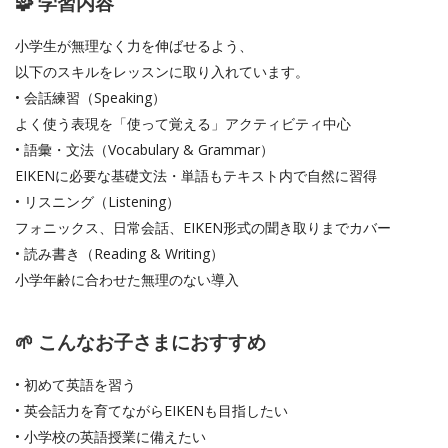
🧩 学習内容
小学生が無理なく力を伸ばせるよう、
以下のスキルをレッスンに取り入れています。
• 会話練習（Speaking）
よく使う表現を「使って覚える」アクティビティ中心
• 語彙・文法（Vocabulary & Grammar）
EIKENに必要な基礎文法・単語もテキスト内で自然に習得
• リスニング（Listening）
フォニックス、日常会話、EIKEN形式の聞き取りまでカバー
• 読み書き（Reading & Writing）
小学年齢に合わせた無理のない導入
🌱 こんなお子さまにおすすめ
• 初めて英語を習う
• 英会話力を育てながらEIKENも目指したい
• 小学校の英語授業に備えたい