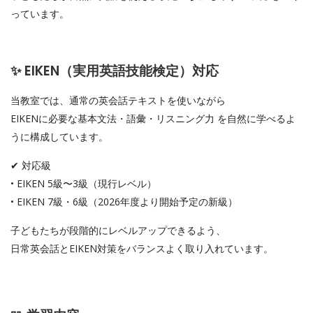
っています。
✨ EIKEN（実用英語技能検定）対応
当教室では、通常の英会話テキストを使いながら
EIKENに必要な基本文法・語彙・リスニング力 を自然に学べるよ
うに構成しています。
✔ 対応級
• EIKEN 5級〜3級（現行レベル）
• EIKEN 7級・6級（2026年度より開始予定の新級）
子どもたちが段階的にレベルアップできるよう、
日常英会話とEIKEN対策をバランスよく取り入れています。