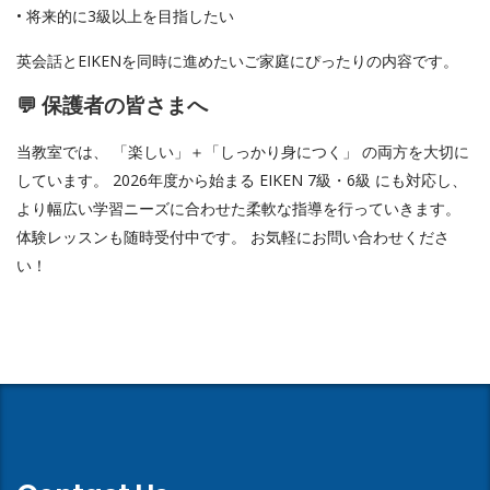
• 将来的に3級以上を目指したい
英会話とEIKENを同時に進めたいご家庭にぴったりの内容です。
💬 保護者の皆さまへ
当教室では、 「楽しい」＋「しっかり身につく」 の両方を大切に
しています。 2026年度から始まる EIKEN 7級・6級 にも対応し、
より幅広い学習ニーズに合わせた柔軟な指導を行っていきます。
体験レッスンも随時受付中です。 お気軽にお問い合わせくださ
い！
Easy Softonic