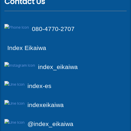
Contact Us
080-4770-2707
Index Eikaiwa
index_eikaiwa
index-es
indexeikaiwa
@index_eikaiwa