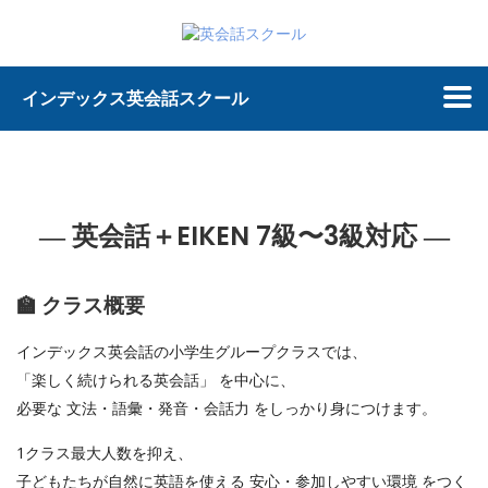
インデックス英会話スクール
― 英会話＋EIKEN 7級〜3級対応 ―
🏫 クラス概要
インデックス英会話の小学生グループクラスでは、
「楽しく続けられる英会話」 を中心に、
必要な 文法・語彙・発音・会話力 をしっかり身につけます。
1クラス最大人数を抑え、
子どもたちが自然に英語を使える 安心・参加しやすい環境 をつく